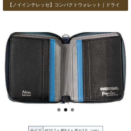
【ノイインテレッセ】コンパクトウォレット｜ドライ
サイズ
縦10.7 × 横9.4 × 厚み2.0 （cm）