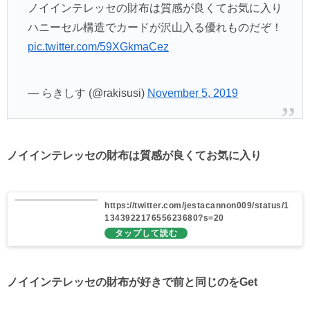
ノイインテレッセの財布は質感が良くてお気に入り
ハニーセル構造でカードが沢山入る優れものだぞ！
pic.twitter.com/59XGkmaCez
— らきしす (@rakisusi)
November 5, 2019
ノイインテレッセの財布は質感が良くてお気に入り
https://twitter.com/jestacannon009/status/1
134392217655623680?s=20
ノイインテレッセの財布が好きで前と同じのをGet