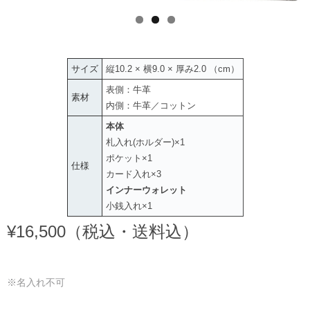
サイズ
縦10.2 × 横9.0 × 厚み2.0 （cm）
表側：牛革
素材
内側：牛革／コットン
本体
札入れ(ホルダー)×1
ポケット×1
仕様
カード入れ×3
インナーウォレット
小銭入れ×1
¥16,500（税込・送料込）
※名入れ不可