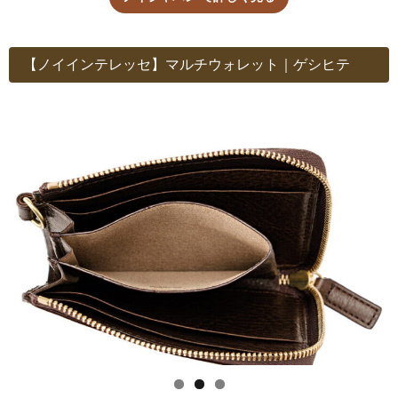
【ノイインテレッセ】マルチウォレット｜ゲシヒテ