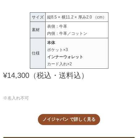
サイズ
縦8.5 × 横11.2 × 厚み2.0 （cm）
表側：牛革
素材
内側：牛革／コットン
本体
ポケット×3
仕様
インナーウォレット
カード入れ×2
¥14,300（税込・送料込）
※名入れ不可
ノイジャパン で詳しく見る