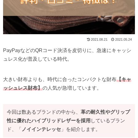
2021.08.21
2021.05.24
PayPayなどのQRコード決済を皮切りに、急速にキャッシ
ュレス化が普及している時代。
大きい財布よりも、時代に合ったコンパクトな財布
【キャ
ッシュレス財布】
の人気が急増しています。
今回は数あるブランドの中から、
革の耐久性やグリップ
性に優れたハイブリッドレザーを採用
しているブラン
ド、「
ノイインテレッセ
」を紹介します。