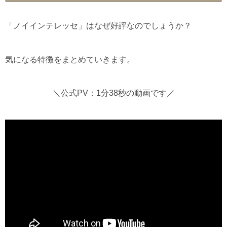
「ノイインテレッセ」はなぜ好評なのでしょうか？
気になる特徴をまとめていきます。
＼公式PV：1分38秒の動画です／