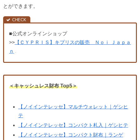
とができます。
■公式オンラインショップ
>>
【ＣＹＰＲＩＳ】キプリスの販売 Ｎｏｉ Ｊａｐａ
ｎ
＜キャッシュレス財布 Top5＞
【ノイインテレッセ】マルチウォレット｜ゲシヒ
テ
【ノイインテレッセ】コンパクト札入｜ゲシヒテ
【ノイインテレッセ】コンパクト財布｜ランゲ