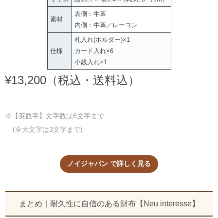
表側：牛革
素材
内側：牛革／レーヨン
札入れ(ホルダー)×1
仕様
カード入れ×6
小銭入れ×1
¥13,200（税込・送料込）
※【英数字】文字数は6文字まで
(全大文字は3文字まで)
ノイジャパン で詳しく見る
まとめ｜耐久性に自信のある財布【Neu interesse】