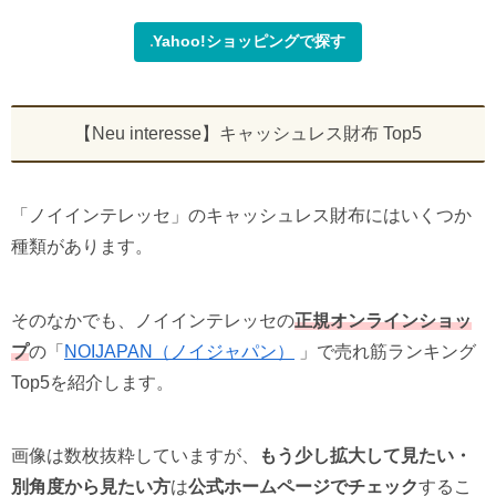
Yahoo!ショッピングで探す
【Neu interesse】キャッシュレス財布 Top5
「ノイインテレッセ」のキャッシュレス財布にはいくつか
種類があります。
そのなかでも、ノイインテレッセの
正規オンラインショッ
プ
の「
NOIJAPAN（ノイジャパン）
」で売れ筋ランキング
Top5を紹介します。
画像は数枚抜粋していますが、
もう少し拡大して見たい・
別角度から見たい方
は
公式ホームページでチェック
するこ