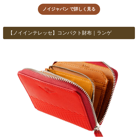
ノイジャパン で詳しく見る
【ノイインテレッセ】コンパクト財布｜ランゲ