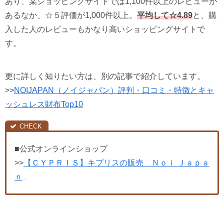
あり、某ショッピングサイトでは1,100件以上のレビューが
あるなか、☆５評価が1,000件以上。
平均して☆4.89
と、購
入した人のレビューもかなり高いショッピングサイトで
す。
更に詳しく知りたい方は、別の記事で紹介しています。
>>
NOIJAPAN（ノイジャパン）評判・口コミ・特徴とキャ
ッシュレス財布Top10
■公式オンラインショップ
>>
【ＣＹＰＲＩＳ】キプリスの販売 Ｎｏｉ Ｊａｐａ
ｎ