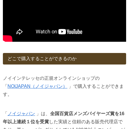
どこで購入することができるのか
ノイインテレッセの正規オンラインショップの
「
NOIJAPAN（ノイジャパン）
」で購入することができま
す。
「
ノイジャパン
」は、
全国百貨店メンズバイヤーズ賞を16
年以上連続１位を受賞
した実績と信頼のある販売代理店で