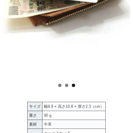
サイズ
幅8.8 × 高さ10.8 × 厚さ2.3（cm）
重さ
90 g
素材
牛革