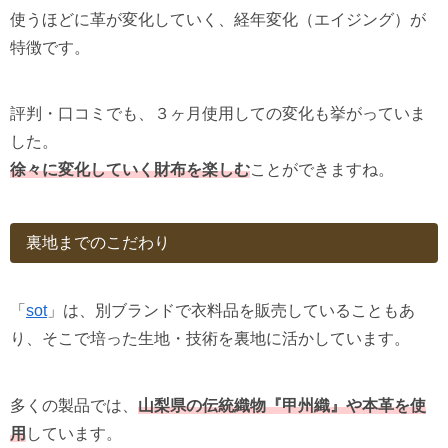
使うほどに革が変化していく、経年変化（エイジング）が
特徴です。
評判・口コミでも、３ヶ月使用しての変化も挙がっていま
した。
徐々に変化していく財布を楽しむ
ことができますね。
裏地までのこだわり
「
sot
」は、別ブランドで衣料品を販売していることもあ
り、そこで培った生地・技術を裏地に活かしています。
多くの製品では、
山梨県の伝統織物『甲州織』や本革を使
用
しています。