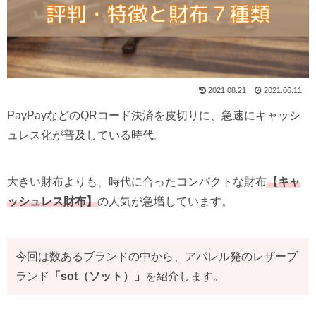
2021.08.21
2021.06.11
PayPayなどのQRコード決済を皮切りに、急速にキャッシ
ュレス化が普及している時代。
大きい財布よりも、時代に合ったコンパクトな財布
【キャ
ッシュレス財布】
の人気が急増しています。
今回は数あるブランドの中から、アパレル発のレザーブ
ランド
「sot（ソット）」
を紹介します。