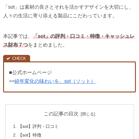
「sot」は素材の良さとそれを活かすデザインを大切にし、
人々の生活に寄り添える製品にこだわっています。
本記事では、
「sot」の評判・口コミ・特徴・キャッシュレ
ス財布７つ
をまとめました。
■公式ホームページ
>>
経年変化の味わいを。sot（ソット）
この記事の目次
【sot】評判・口コミ
【sot】特徴