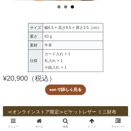
サイズ
幅6.5 × 高さ8.5 × 厚さ3.5（cm）
重さ
63 g
素材
牛革
カード入れ × 1
仕様
札入れ × 1
小銭入れ × 1
¥20,900（税込）
sot で詳しく見る
≪オンラインストア限定≫ピケットレザー ミニ財布
メニュー
ホーム
検索
トップ
サイドバー