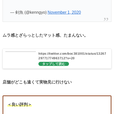
— 剣魚 (@kenngyo)
November 1, 2020
ムラ感とざらっとしたマット感、たまんない。
https://twitter.com/boc381001/status/13267
29771774963712?s=20
店舗がどこも遠くて実物見に行けない
＜良い評判＞