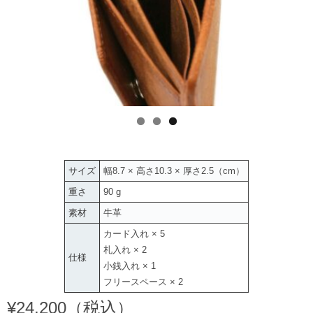
サイズ
幅8.7 × 高さ10.3 × 厚さ2.5（cm）
重さ
90 g
素材
牛革
カード入れ × 5
札入れ × 2
仕様
小銭入れ × 1
フリースペース × 2
¥24,200（税込）