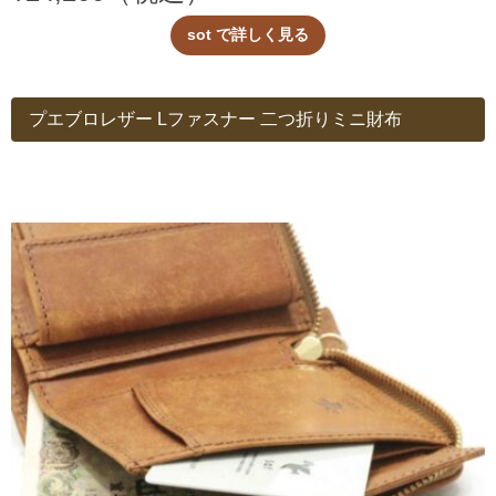
sot で詳しく見る
プエブロレザー Lファスナー 二つ折りミニ財布