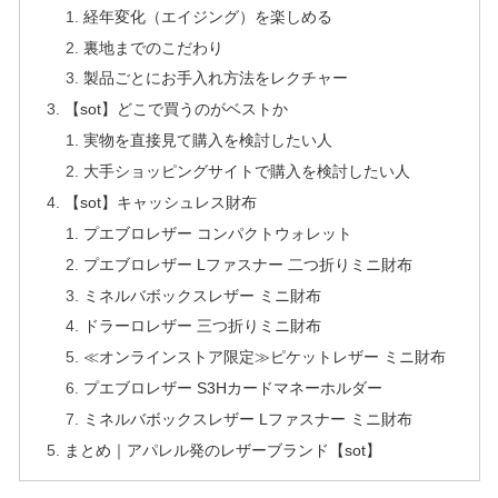
経年変化（エイジング）を楽しめる
裏地までのこだわり
製品ごとにお手入れ方法をレクチャー
【sot】どこで買うのがベストか
実物を直接見て購入を検討したい人
大手ショッピングサイトで購入を検討したい人
【sot】キャッシュレス財布
プエブロレザー コンパクトウォレット
プエブロレザー Lファスナー 二つ折りミニ財布
ミネルバボックスレザー ミニ財布
ドラーロレザー 三つ折りミニ財布
≪オンラインストア限定≫ピケットレザー ミニ財布
プエブロレザー S3Hカードマネーホルダー
ミネルバボックスレザー Lファスナー ミニ財布
まとめ｜アパレル発のレザーブランド【sot】