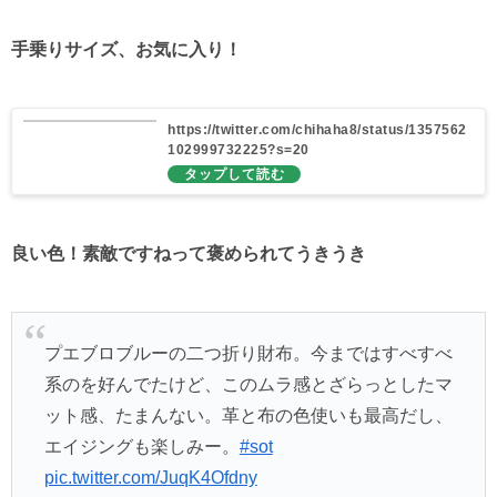
手乗りサイズ、お気に入り！
https://twitter.com/chihaha8/status/1357562
102999732225?s=20
良い色！素敵ですねって褒められてうきうき
プエブロブルーの二つ折り財布。今まではすべすべ
系のを好んでたけど、このムラ感とざらっとしたマ
ット感、たまんない。革と布の色使いも最高だし、
エイジングも楽しみー。
#sot
pic.twitter.com/JuqK4Ofdny