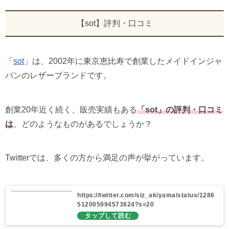
【sot】評判・口コミ
「
sot
」は、2002年に東京恵比寿で創業したメイドインジャ
パンのレザーブランドです。
創業20年近く続く、販売実績もある
「sot」の評判・口コミ
は
、どのようなものがあるでしょうか？
Twitterでは、多くの方から満足の声が挙がっています。
https://twitter.com/siz_akiyama/status/1286
512005994573824?s=20