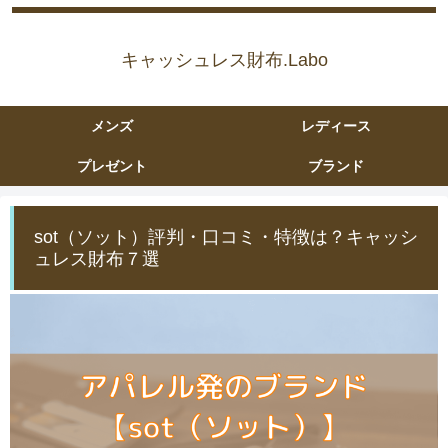
キャッシュレス財布.Labo
メンズ
レディース
プレゼント
ブランド
sot（ソット）評判・口コミ・特徴は？キャッシ
ュレス財布７選