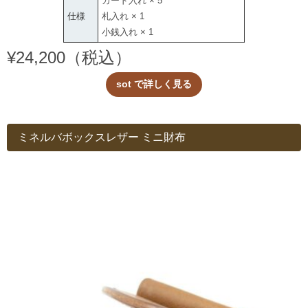
カード入れ × 5
仕様
札入れ × 1
小銭入れ × 1
¥24,200（税込）
sot で詳しく見る
ミネルバボックスレザー ミニ財布